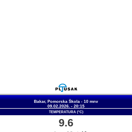
Bakar, Pomorska Škola - 10 mnv
09.02.2026. - 20:15
TEMPERATURA (°C)
9.6