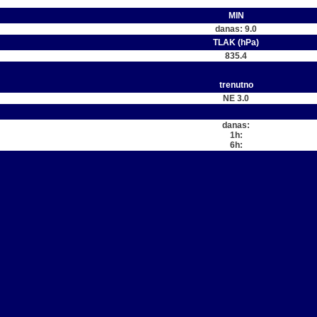
MIN
danas: 9.0
TLAK (hPa)
835.4
trenutno
NE 3.0
danas:
1h:
6h: