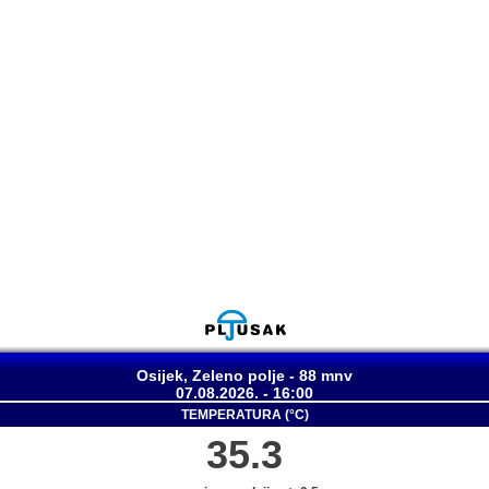
Osijek, Zeleno polje - 88 mnv
07.08.2026. - 16:00
TEMPERATURA (°C)
35.3