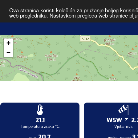
Ova stranica koristi kolačiće za pružanje boljeg korisni
web pregledniku. Nastavkom pregleda web stranice plju
+
−
21.1
WSW
2.
Temperatura zraka °C
Vjetar m/s
20.7
3.
min.
maks. danas