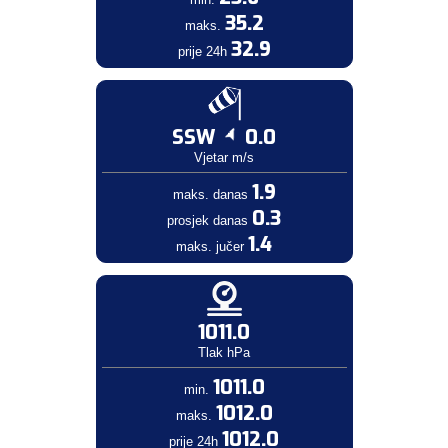
35.2
maks.
32.9
prije 24h
SSW
0.0
Vjetar m/s
1.9
maks. danas
0.3
prosjek danas
1.4
maks. jučer
1011.0
Tlak hPa
1011.0
min.
1012.0
maks.
1012.0
prije 24h