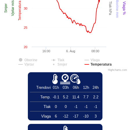
Temperatura °C
Oborine mm
Vjetar m/s
Tlak hPa
Vlaga %
Smjer
30
25
20
16:00
6. Aug
08:00
Oborine
Tlak
Vlaga
Vjetar
Smjer
Temperatura
Highcharts.com
Trendovi
01h
03h
06h
12h
24h
Temp.
-0.1
5.2
11.4
7.7
2.2
Tlak
0
0
-1
-1
-1
Vlaga
6
-12
-17
-10
3