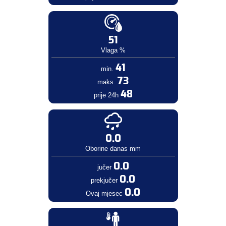
51
Vlaga %
41
min.
73
maks.
48
prije 24h
0.0
Oborine danas mm
0.0
jučer
0.0
prekjučer
0.0
Ovaj mjesec