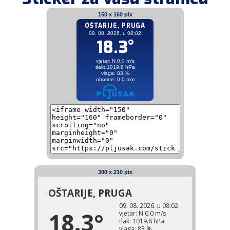
150 x 160 pix
300 x 210 pix