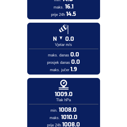
16.1
maks.
14.5
prije 24h
N
0.0
Vjetar m/s
0.0
maks. danas
0.0
prosjek danas
1.9
maks. jučer
1009.0
Tlak hPa
1008.0
min.
1010.0
maks.
1008.0
prije 24h