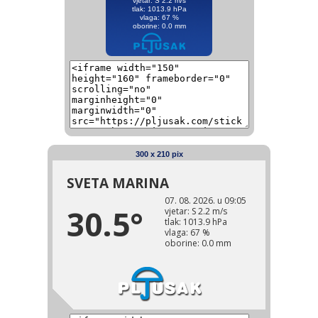
300 x 210 pix