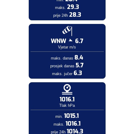
29.3
maks.
28.3
prije 24h
WNW
6.7
Vjetar m/s
8.4
maks. danas
5.7
prosjek danas
6.3
maks. jučer
1016.1
Tlak hPa
1015.1
min.
1016.1
maks.
1014.3
prije 24h