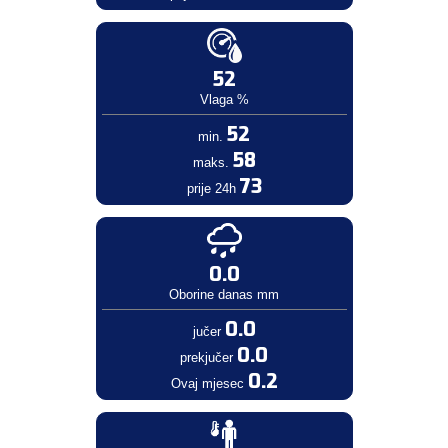
52
Vlaga %
52
min.
58
maks.
73
prije 24h
0.0
Oborine danas mm
0.0
jučer
0.0
prekjučer
0.2
Ovaj mjesec