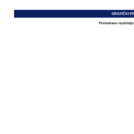
GRAFIČKI P
Promatrano razdoblje