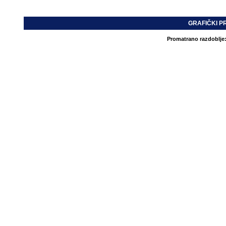
GRAFIČKI P
Promatrano razdoblje