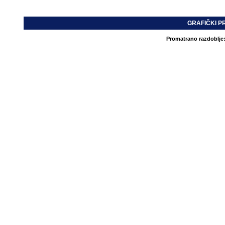
GRAFIČKI P
Promatrano razdoblje