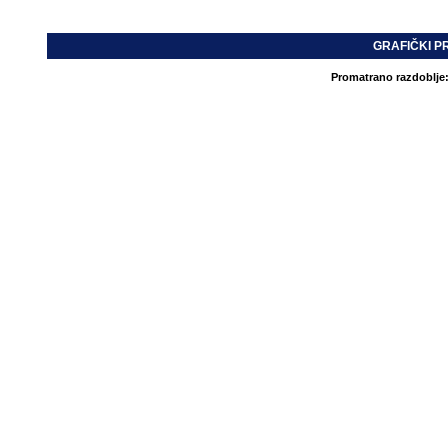
GRAFIČKI P
Promatrano razdoblje