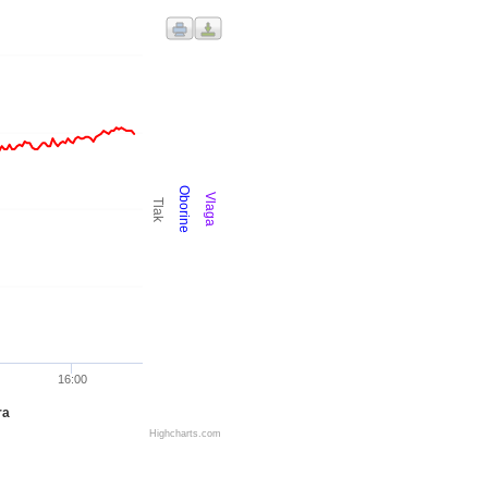
Oborine
Vlaga
Tlak
16:00
ra
Highcharts.com