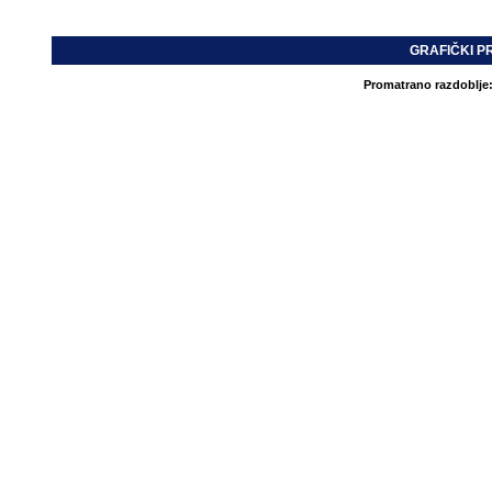
GRAFIČKI P
Promatrano razdoblje