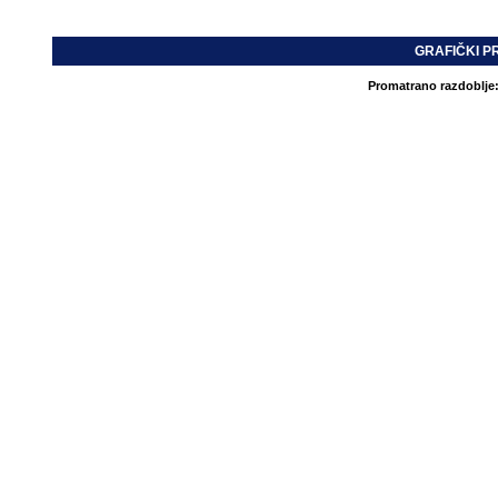
GRAFIČKI P
Promatrano razdoblje