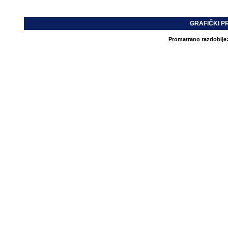
GRAFIČKI P
Promatrano razdoblje