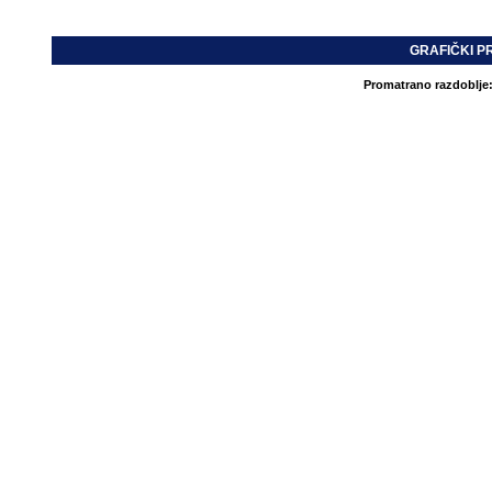
GRAFIČKI P
Promatrano razdoblje