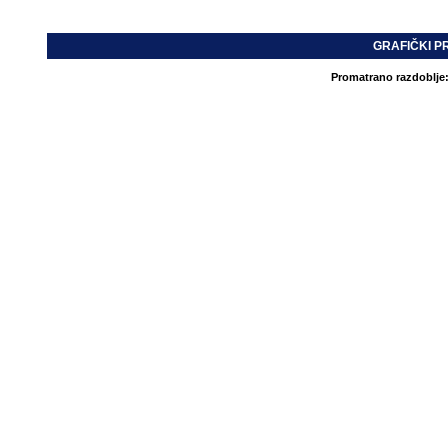
GRAFIČKI P
Promatrano razdoblje