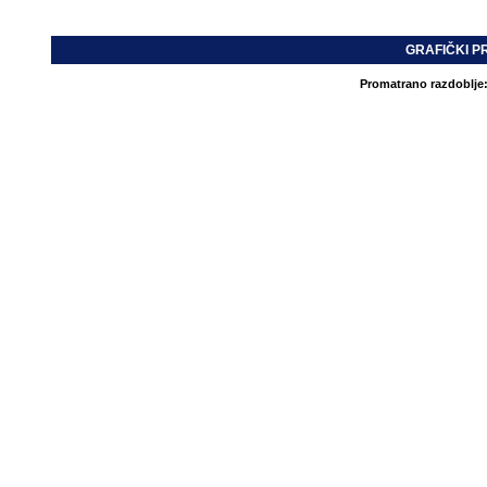
GRAFIČKI P
Promatrano razdoblje