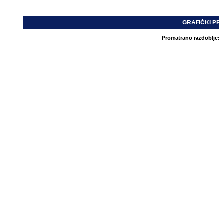
GRAFIČKI P
Promatrano razdoblje