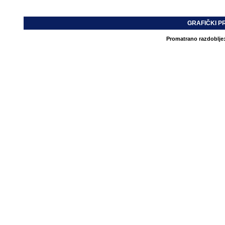
GRAFIČKI P
Promatrano razdoblje