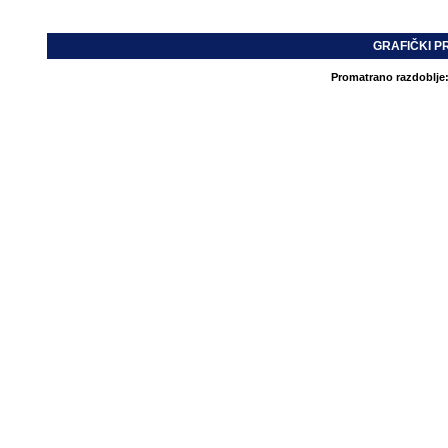
GRAFIČKI P
Promatrano razdoblje