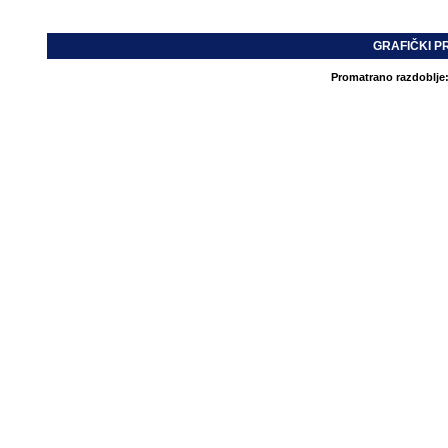
GRAFIČKI P
Promatrano razdoblje