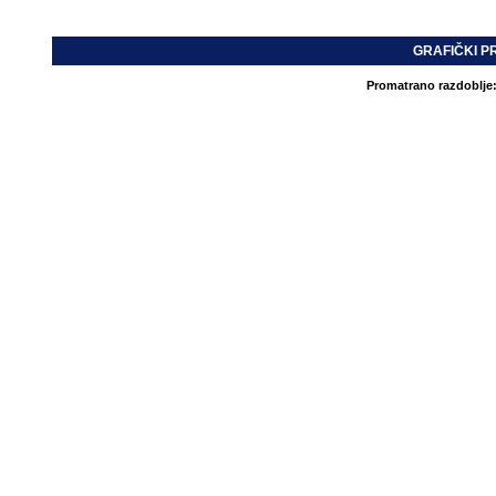
GRAFIČKI P
Promatrano razdoblje