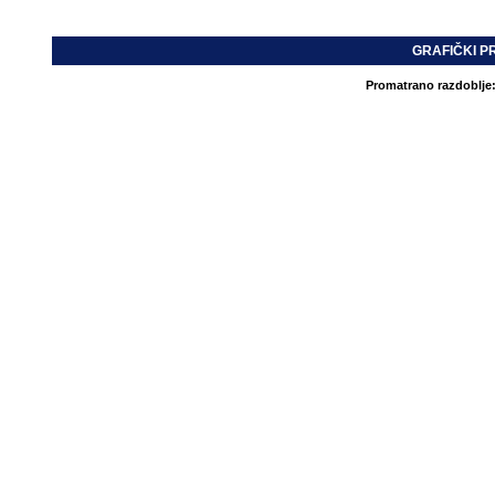
GRAFIČKI P
Promatrano razdoblje