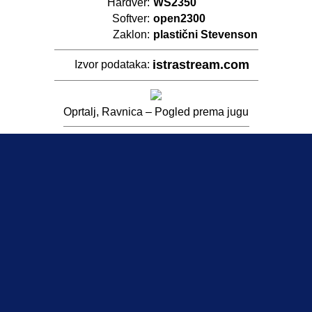
Hardver:
WS2350
Softver:
open2300
Zaklon:
plastični Stevenson
istrastream.com
Izvor podataka:
Oprtalj, Ravnica – Pogled prema jugu