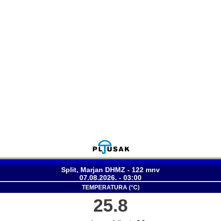
Split, Marjan DHMZ - 122 mnv
07.08.2026. - 03:00
TEMPERATURA (°C)
25.8