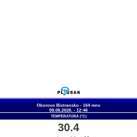
Oborovo Bistransko - 164 mnv
08.08.2026. - 12:46
TEMPERATURA (°C)
30.4