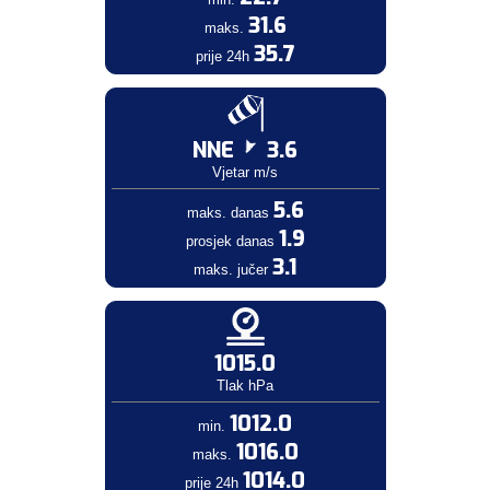
31.6
maks.
35.7
prije 24h
NNE
3.6
Vjetar m/s
5.6
maks. danas
1.9
prosjek danas
3.1
maks. jučer
1015.0
Tlak hPa
1012.0
min.
1016.0
maks.
1014.0
prije 24h