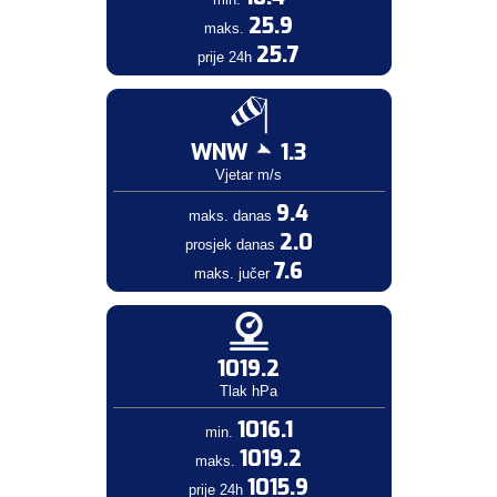
25.9
maks.
25.7
prije 24h
WNW
1.3
Vjetar m/s
9.4
maks. danas
2.0
prosjek danas
7.6
maks. jučer
1019.2
Tlak hPa
1016.1
min.
1019.2
maks.
1015.9
prije 24h