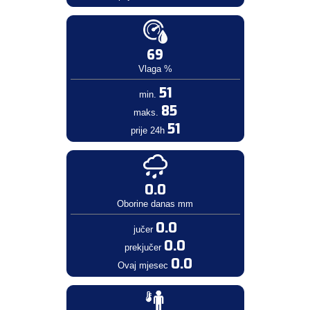
69
Vlaga %
51
min.
85
maks.
51
prije 24h
0.0
Oborine danas mm
0.0
jučer
0.0
prekjučer
0.0
Ovaj mjesec