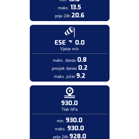
13.5
maks.
20.6
prije 24h
ESE
0.0
Vjetar m/s
0.8
maks. danas
0.2
prosjek danas
9.2
maks. jučer
930.0
Tlak hPa
930.0
min.
930.0
maks.
928.0
prije 24h