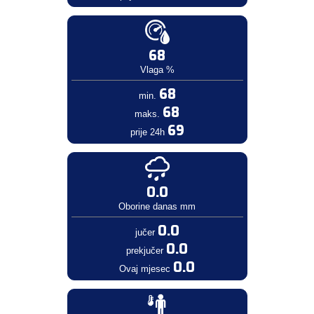
68
Vlaga %
68
min.
68
maks.
69
prije 24h
0.0
Oborine danas mm
0.0
jučer
0.0
prekjučer
0.0
Ovaj mjesec