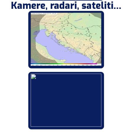
Kamere, radari, sateliti...