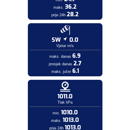
36.2
maks.
28.2
prije 24h
SW
0.0
Vjetar m/s
6.9
maks. danas
2.7
prosjek danas
6.1
maks. jučer
1011.0
Tlak hPa
1010.0
min.
1013.0
maks.
1013.0
prije 24h