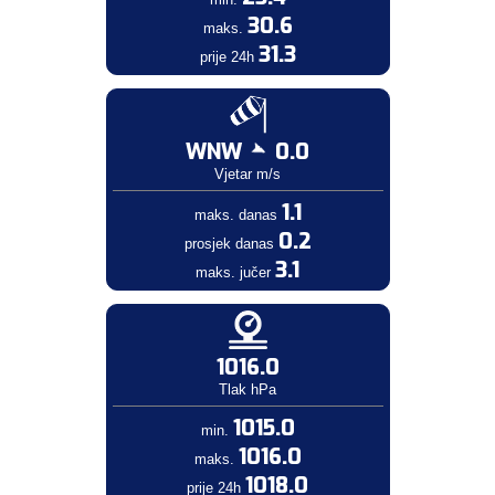
30.6
maks.
31.3
prije 24h
WNW
0.0
Vjetar m/s
1.1
maks. danas
0.2
prosjek danas
3.1
maks. jučer
1016.0
Tlak hPa
1015.0
min.
1016.0
maks.
1018.0
prije 24h