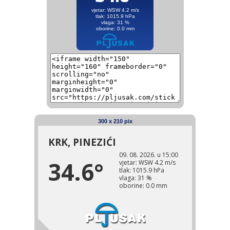
300 x 210 pix