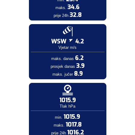
34.6
maks.
32.8
prije 24h
WSW
4.2
Vjetar m/s
6.2
maks. danas
3.9
prosjek danas
8.9
maks. jučer
1015.9
Tlak hPa
1015.9
min.
1017.8
maks.
1016.2
prije 24h