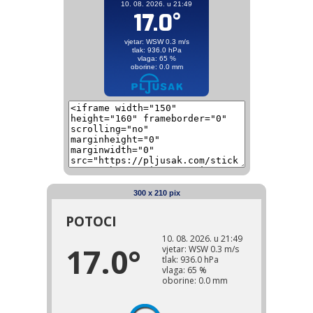
300 x 210 pix