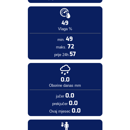
49
Vlaga %
49
min.
72
maks.
57
prije 24h
0.0
Oborine danas mm
0.0
jučer
0.0
prekjučer
0.0
Ovaj mjesec