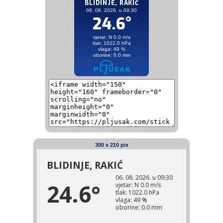
300 x 210 pix