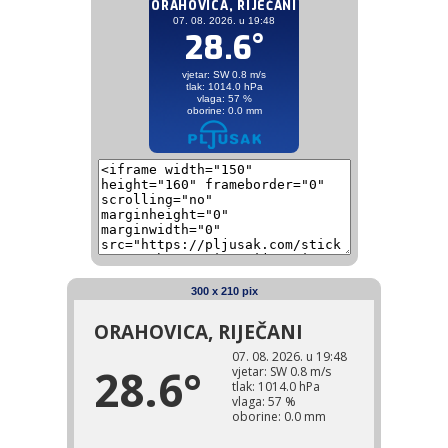
300 x 210 pix