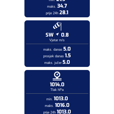
34.7
maks.
28.1
prije 24h
SW
0.8
Vjetar m/s
5.0
maks. danas
1.5
prosjek danas
5.0
maks. jučer
1014.0
Tlak hPa
1013.0
min.
1016.0
maks.
1013.0
prije 24h