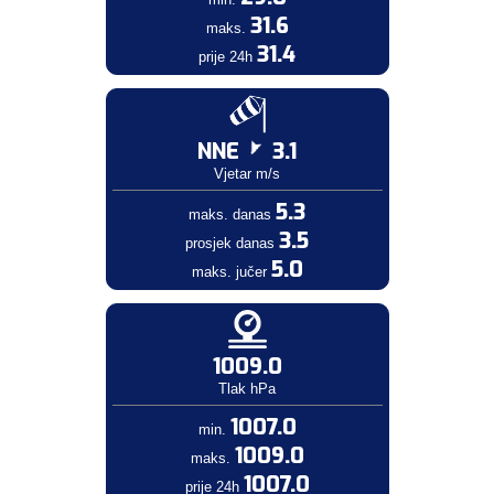
31.6
maks.
31.4
prije 24h
NNE
3.1
Vjetar m/s
5.3
maks. danas
3.5
prosjek danas
5.0
maks. jučer
1009.0
Tlak hPa
1007.0
min.
1009.0
maks.
1007.0
prije 24h