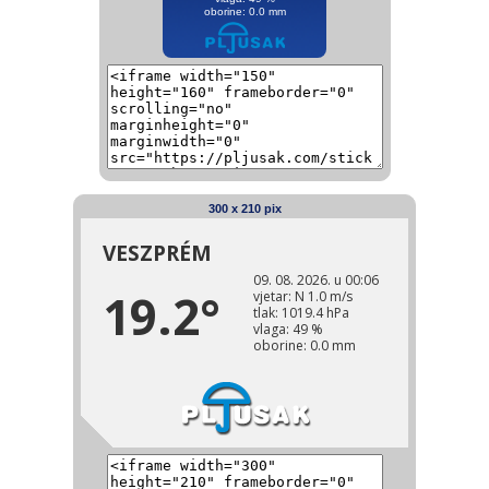
300 x 210 pix