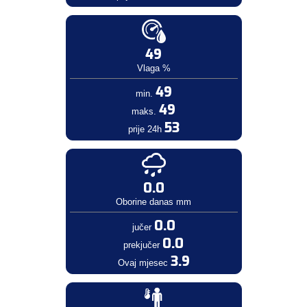
49
Vlaga %
49
min.
49
maks.
53
prije 24h
0.0
Oborine danas mm
0.0
jučer
0.0
prekjučer
3.9
Ovaj mjesec