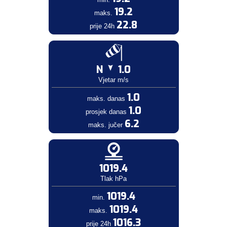
19.2
maks.
22.8
prije 24h
N
1.0
Vjetar m/s
1.0
maks. danas
1.0
prosjek danas
6.2
maks. jučer
1019.4
Tlak hPa
1019.4
min.
1019.4
maks.
1016.3
prije 24h