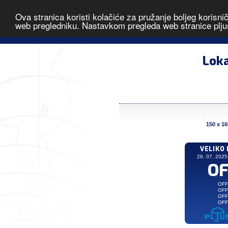
Ova stranica koristi kolačiće za pružanje boljeg korisni
Veliko Brdo
web pregledniku. Nastavkom pregleda web stranice plju
Loka
150 x 16