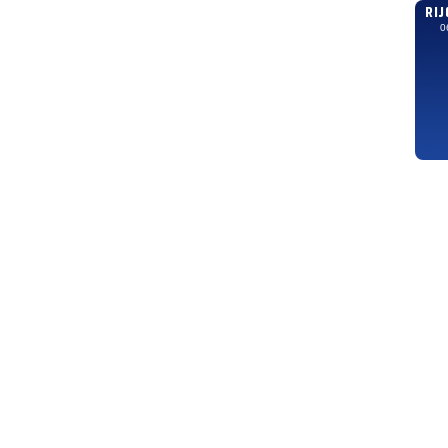
RIJ
0