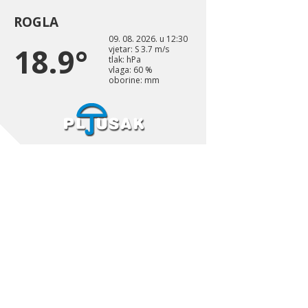
ROGLA
09. 08. 2026. u 12:30
18.9°
vjetar: S 3.7 m/s
tlak: hPa
vlaga: 60 %
oborine: mm