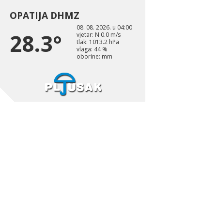
OPATIJA DHMZ
08. 08. 2026. u 04:00
28.3°
vjetar: N 0.0 m/s
tlak: 1013.2 hPa
vlaga: 44 %
oborine: mm