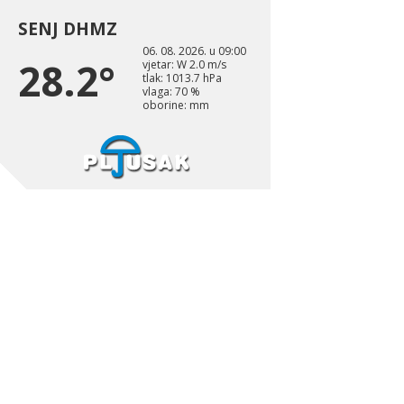
SENJ DHMZ
06. 08. 2026. u 09:00
28.2°
vjetar: W 2.0 m/s
tlak: 1013.7 hPa
vlaga: 70 %
oborine: mm