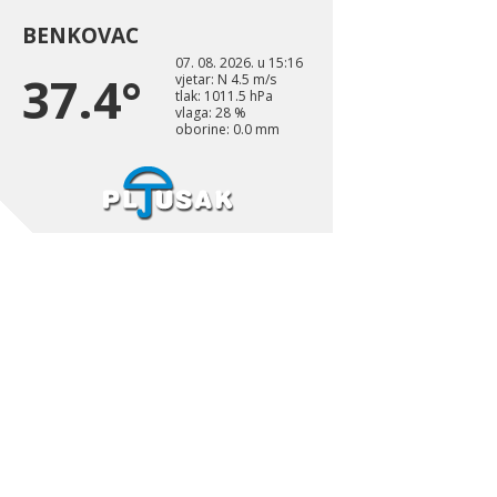
BENKOVAC
07. 08. 2026. u 15:16
37.4°
vjetar: N 4.5 m/s
tlak: 1011.5 hPa
vlaga: 28 %
oborine: 0.0 mm