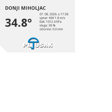
DONJI MIHOLJAC
07. 08. 2026. u 17:38
34.8°
vjetar: NW 1.8 m/s
tlak: 1012.4 hPa
vlaga: 38 %
oborine: 0.0 mm