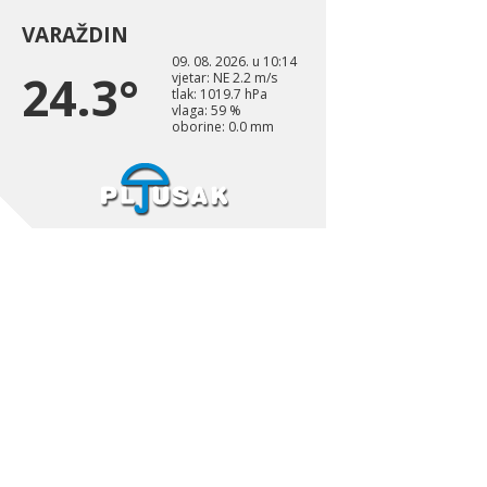
VARAŽDIN
09. 08. 2026. u 10:14
24.3°
vjetar: NE 2.2 m/s
tlak: 1019.7 hPa
vlaga: 59 %
oborine: 0.0 mm