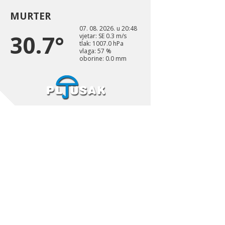
MURTER
07. 08. 2026. u 20:48
30.7°
vjetar: SE 0.3 m/s
tlak: 1007.0 hPa
vlaga: 57 %
oborine: 0.0 mm